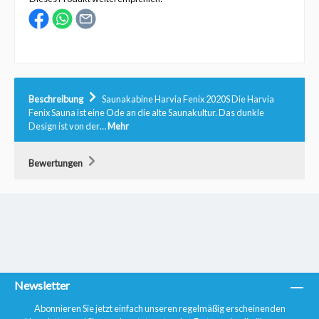
Beschreibung
Saunakabine Harvia Fenix 2020S Die Harvia
Fenix Sauna ist eine Ode an die alte Saunakultur. Das dunkle
Design ist von der…
Mehr
Bewertungen
Newsletter
Abonnieren Sie jetzt einfach unseren regelmäßig erscheinenden