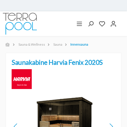
Sauna & Wellness
Sauna
Innensauna
Saunakabine Harvia Fenix 2020S