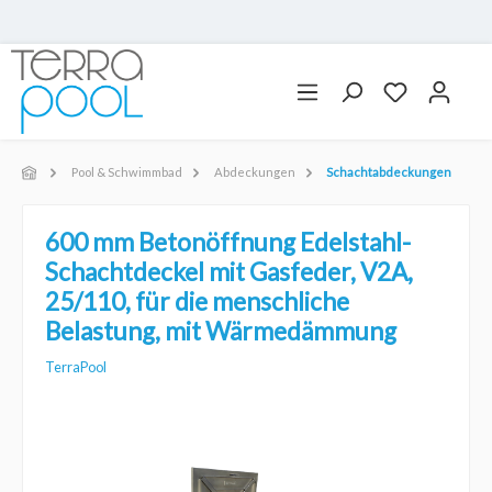
Pool & Schwimmbad
Abdeckungen
Schachtabdeckungen
600 mm Betonöffnung Edelstahl-
Schachtdeckel mit Gasfeder, V2A,
25/110, für die menschliche
Belastung, mit Wärmedämmung
TerraPool