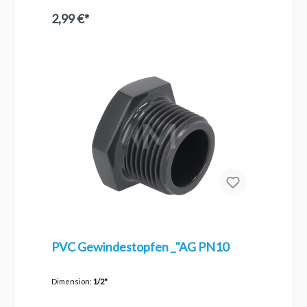
2,99 €*
PVC Gewindestopfen _"AG PN10
Dimension:
1/2"