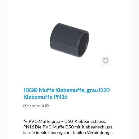
IBG® Muffe Klebemuffe, grau D20
Klebemuffe PN16
Dimension:
d20
🔧 PVC-Muffe grau – D50, Klebeanschluss,
PN16 Die PVC-Muffe D50 mit Klebeanschluss
ist die ideale Lösung zur stabilen Verbindung
von PVC-Rohren. Hergestellt aus