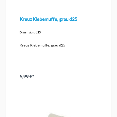
PVC-Rohren
Kreuz Klebemuffe, grau d25
Dimension:
d25
Kreuz Klebemuffe, grau d25
5,99 €*