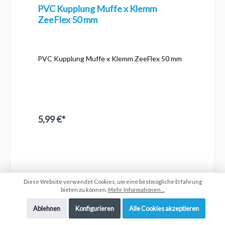
PVC Kupplung Muffe x Klemm
ZeeFlex 50 mm
PVC Kupplung Muffe x Klemm ZeeFlex 50 mm
5,99 €*
Diese Website verwendet Cookies, um eine bestmögliche Erfahrung
bieten zu können.
Mehr Informationen ...
Ablehnen
Konfigurieren
Alle Cookies akzeptieren