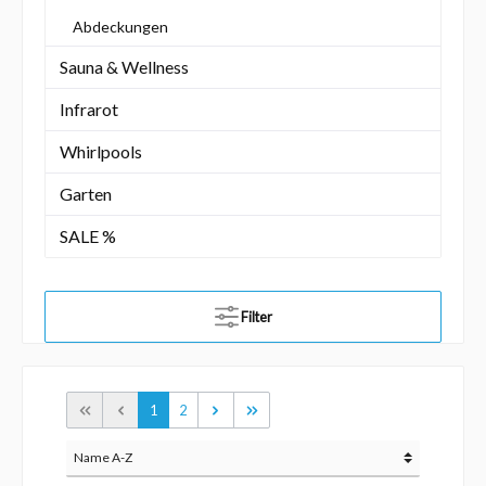
Abdeckungen
Sauna & Wellness
Infrarot
Whirlpools
Garten
SALE %
Filter
1
2