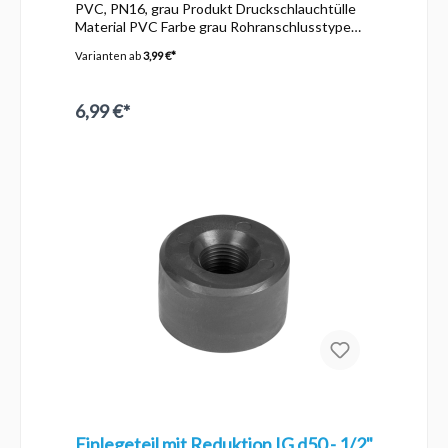
PVC, PN16, grau Produkt Druckschlauchtülle
Material PVC Farbe grau Rohranschlusstype
Klebestutzen-Schlauchtülle Dimension 32-30
Varianten ab
3,99 €*
Druck PN16
6,99 €*
Einlegeteil mit Reduktion IG d50 - 1/2"