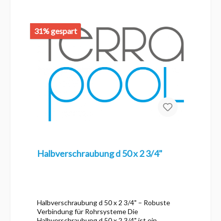
31% gespart
Halbverschraubung d 50 x 2 3/4"
Halbverschraubung d 50 x 2 3/4" – Robuste
Verbindung für Rohrsysteme Die
Halbverschraubung d 50 x 2 3/4" ist ein