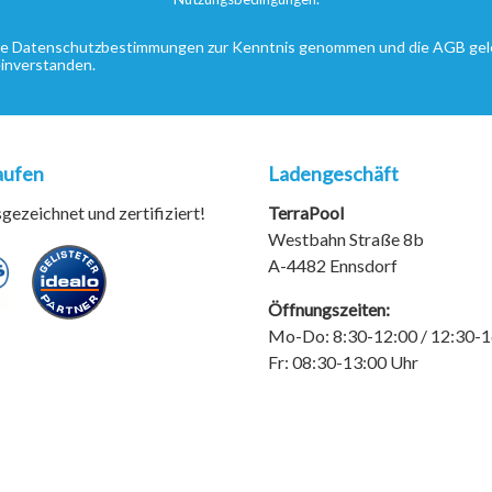
ie
Datenschutzbestimmungen
zur Kenntnis genommen und die
AGB
gel
einverstanden.
aufen
Ladengeschäft
ezeichnet und zertifiziert!
TerraPool
Westbahn Straße 8b
A-4482 Ennsdorf
Öffnungszeiten:
Mo-Do: 8:30-12:00 / 12:30-1
Fr: 08:30-13:00 Uhr