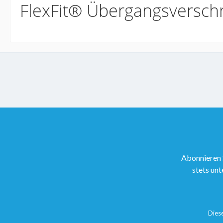
FlexFit® Übergangsversch
Abonnieren 
stets unt
Dies