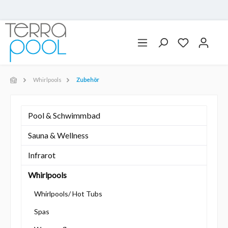
Whirlpools
Zubehör
Pool & Schwimmbad
Sauna & Wellness
Infrarot
Whirlpools
Whirlpools/ Hot Tubs
Spas