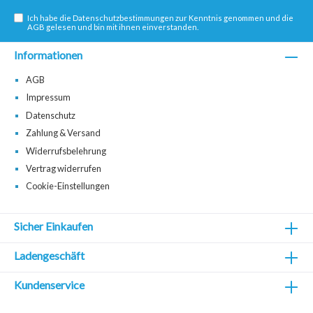
Ich habe die
Datenschutzbestimmungen
zur Kenntnis genommen und die
AGB
gelesen und bin mit ihnen einverstanden.
Informationen
AGB
Impressum
Datenschutz
Zahlung & Versand
Widerrufsbelehrung
Vertrag widerrufen
Cookie-Einstellungen
Sicher Einkaufen
Ladengeschäft
Kundenservice