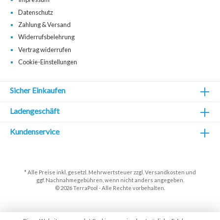
Datenschutz
Zahlung & Versand
Widerrufsbelehrung
Vertrag widerrufen
Cookie-Einstellungen
Sicher Einkaufen
Ladengeschäft
Kundenservice
* Alle Preise inkl. gesetzl. Mehrwertsteuer zzgl.
Versandkosten
und
ggf. Nachnahmegebühren, wenn nicht anders angegeben.
© 2026 TerraPool - Alle Rechte vorbehalten.