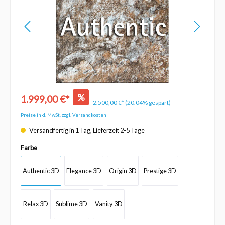
%
1.999,00 €*
2.500,00 €*
(20.04% gespart)
Preise inkl. MwSt. zzgl. Versandkosten
Versandfertig in 1 Tag, Lieferzeit 2-5 Tage
Farbe
Authentic 3D
Elegance 3D
Origin 3D
Prestige 3D
Relax 3D
Sublime 3D
Vanity 3D