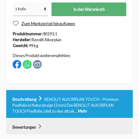
In den Warenkorb
Zum Merkzettel hinzufügen
Produktnummer:
80193.1
Hersteller:
Renolit Alkorplan
Gewicht:
99 kg
Dieses Produkt weiterempfehlen:
Beschreibung
RENOLIT ALKORPLAN TOUCH – Premium
Poolfolie in Naturdesign (2 mm) Die RENOLIT ALKORPLAN
TOUCH Poolfolie zählt zu den attrak…
Mehr
Bewertungen