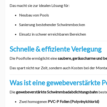
Das macht sie zur idealen Lösung für:
Neubau von Pools
Sanierung bestehender Schwimmbecken
Einsatz in schwer erreichbaren Bereichen
Schnelle & effiziente Verlegung
Die Poolfolie ermöglicht eine
saubere, geräuscharme und bes
Das spart nicht nur Zeit, sondern auch Kosten bei der Monta
Was ist eine gewebeverstärkte Po
Die
gewebeverstärkte Schwimmbadabdichtungsbahn
beste
Zwei homogenen
PVC-P Folien (Polyvinylchlorid)