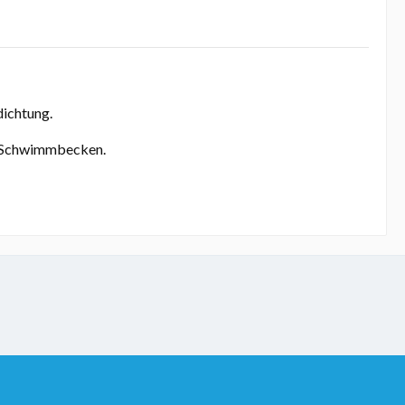
ichtung.
s Schwimmbecken.