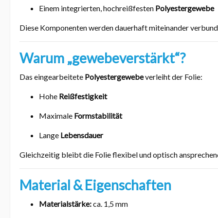
Einem integrierten, hochreißfesten
Polyestergewebe
Diese Komponenten werden dauerhaft miteinander verbunde
Warum „gewebeverstärkt“?
Das eingearbeitete
Polyestergewebe
verleiht der Folie:
Hohe
Reißfestigkeit
Maximale
Formstabilität
Lange
Lebensdauer
Gleichzeitig bleibt die Folie flexibel und optisch ansprechend
Material & Eigenschaften
Materialstärke:
ca. 1,5 mm