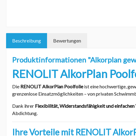
Beschreibung
Bewertungen
Produktinformationen "Alkorplan gew
RENOLIT AlkorPlan Poolfo
Die
RENOLIT AlkorPlan Poolfolie
ist eine hochwertige, ge
grenzenlose Einsatzmöglichkeiten – von privaten Schwimmb
Dank ihrer
Flexibilität, Widerstandsfähigkeit und einfachen
Abdichtung.
Ihre Vorteile mit RENOLIT Alkor