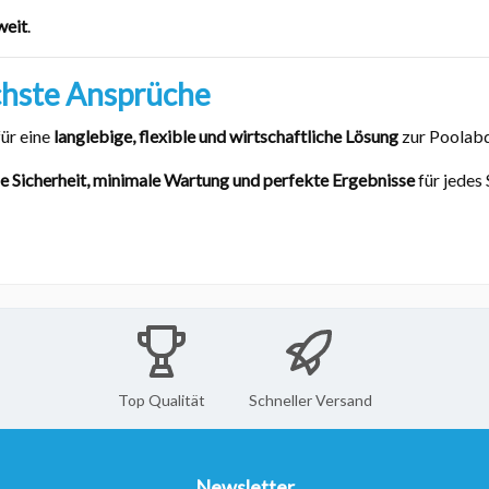
weit
.
öchste Ansprüche
für eine
langlebige, flexible und wirtschaftliche Lösung
zur Poolabd
 Sicherheit, minimale Wartung und perfekte Ergebnisse
für jede
Top Qualität
Schneller Versand
Newsletter