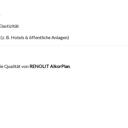
e
lastizität
(z. B. Hotels & öffentliche Anlagen)
ie Qualität von
RENOLIT AlkorPlan
.