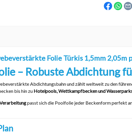
ebeverstärkte Folie Türkis 1,5mm 2,05m p
lie – Robuste Abdichtung für
webeverstärkte Abdichtungsbahn und zählt weltweit zu den führen
ecken bis hin zu
Hotelpools, Wettkampfbecken und Wasserpark
 Verarbeitung
passt sich die Poolfolie jeder Beckenform perfekt an
Plan