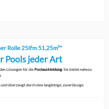
er Rolle 25lfm 51,25m²"
 Pools jeder Art
den Lösungen für die
Poolauskleidung
. Sie bietet nahezu
s
.
 und überzeugt durch eine langlebige, zuverlässige