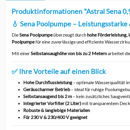
Produktinformationen "Astral Sena 0
💧 Sena Poolpumpe – Leistungsstarke &
Die
Sena Poolpumpe
überzeugt durch
hohe Förderleistung, 
Poolpumpe
für eine zuverlässige und effiziente Wasserzirku
Mit einer
Selbstansaughöhe von bis zu 2 Metern
arbeitet die
✅ Ihre Vorteile auf einen Blick
Hohe Durchflussleistung
– optimale Wasserqualität i
Geräuscharmer Betrieb
– ideal für ruhige Poolumgeb
Selbstansaugend bis 2 m
– kein zusätzliches Saugventi
Integrierter Vorfilter (2 Liter)
mit transparentem Deck
Robuste & langlebige Materialien
Für 230 V & 230/400 V geeignet