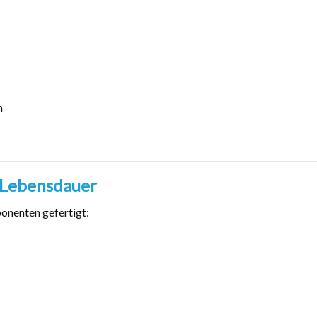
n
e Lebensdauer
onenten gefertigt: