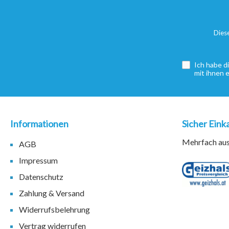
Dies
Ich habe d
mit ihnen 
Informationen
Sicher Eink
Mehrfach ausg
AGB
Impressum
Datenschutz
Zahlung & Versand
Widerrufsbelehrung
Vertrag widerrufen