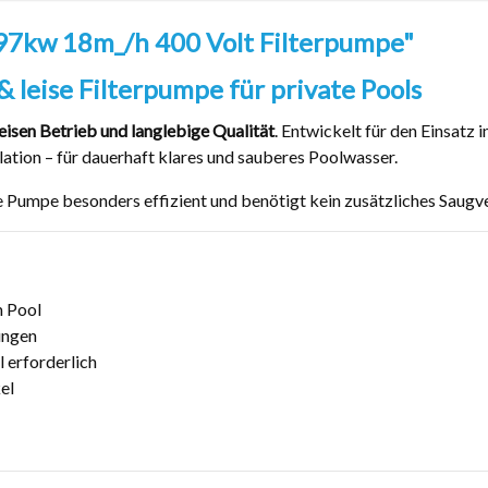
,97kw 18m_/h 400 Volt Filterpumpe"
 leise Filterpumpe für private Pools
leisen Betrieb und langlebige Qualität
. Entwickelt für den Einsatz
lation – für dauerhaft klares und sauberes Poolwasser.
 Pumpe besonders effizient und benötigt kein zusätzliches Saugventi
m Pool
ungen
l erforderlich
el