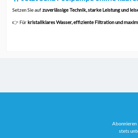
Setzen Sie auf
zuverlässige Technik, starke Leistung und lei
👉 Für
kristallklares Wasser, effiziente Filtration und max
Abonnieren 
stets unt