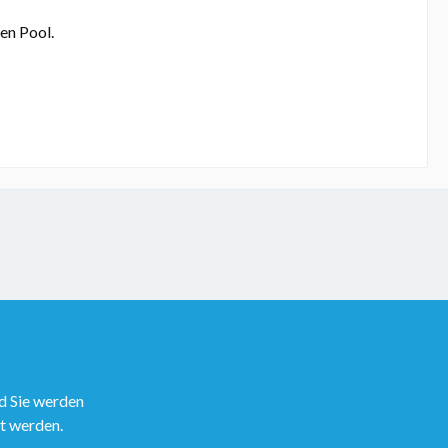
ten Pool.
d Sie werden
rt werden.