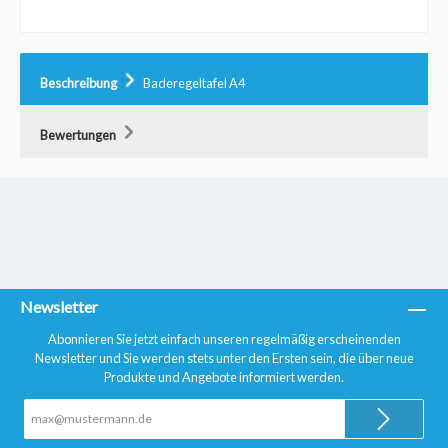
Beschreibung
Baderegeltafel A4
Bewertungen
Newsletter
Abonnieren Sie jetzt einfach unseren regelmäßig erscheinenden
Newsletter und Sie werden stets unter den Ersten sein, die über neue
Produkte und Angebote informiert werden.
E-
Mail-
Adresse*