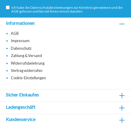
Ich habe die
Datenschutzbestimmungen
zur Kenntnis genommen und die
AGB
gelesen und bin mit ihnen einverstanden.
Informationen
AGB
Impressum
Datenschutz
Zahlung & Versand
Widerrufsbelehrung
Vertrag widerrufen
Cookie-Einstellungen
Sicher Einkaufen
Ladengeschäft
Kundenservice