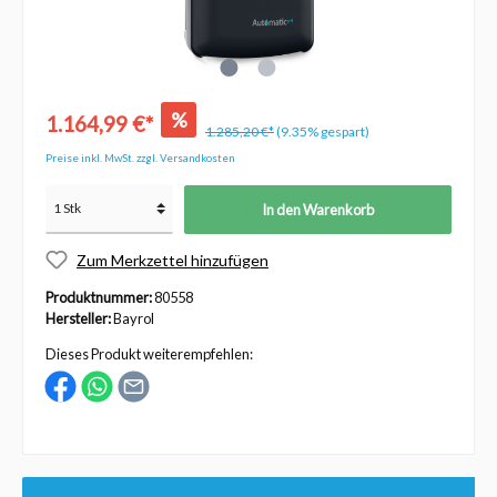
%
1.164,99 €*
1.285,20 €*
(9.35% gespart)
Preise inkl. MwSt. zzgl. Versandkosten
In den Warenkorb
Zum Merkzettel hinzufügen
Produktnummer:
80558
Hersteller:
Bayrol
Dieses Produkt weiterempfehlen: