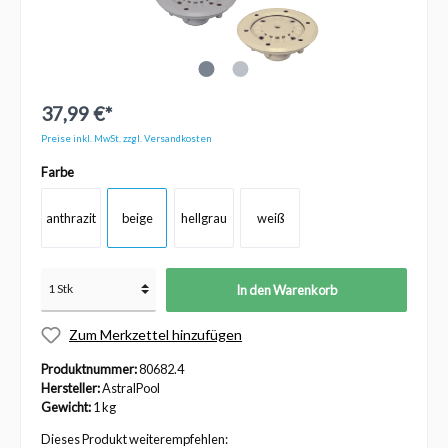
37,99 €*
Preise inkl. MwSt. zzgl. Versandkosten
Farbe
anthrazit
beige
hellgrau
weiß
In den Warenkorb
Zum Merkzettel hinzufügen
Produktnummer:
80682.4
Hersteller:
AstralPool
Gewicht:
1 kg
Dieses Produkt weiterempfehlen: