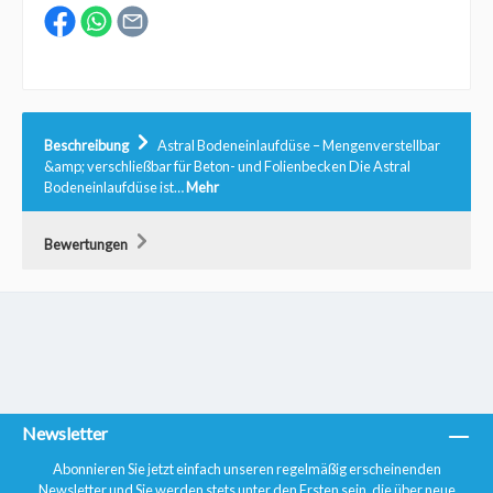
Beschreibung
Astral Bodeneinlaufdüse – Mengenverstellbar
&amp; verschließbar für Beton- und Folienbecken Die Astral
Bodeneinlaufdüse ist…
Mehr
Bewertungen
Newsletter
Abonnieren Sie jetzt einfach unseren regelmäßig erscheinenden
Newsletter und Sie werden stets unter den Ersten sein, die über neue