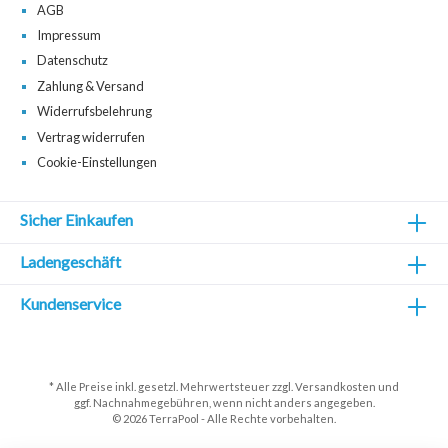
AGB
Impressum
Datenschutz
Zahlung & Versand
Widerrufsbelehrung
Vertrag widerrufen
Cookie-Einstellungen
Sicher Einkaufen
Ladengeschäft
Kundenservice
* Alle Preise inkl. gesetzl. Mehrwertsteuer zzgl.
Versandkosten
und
ggf. Nachnahmegebühren, wenn nicht anders angegeben.
© 2026 TerraPool - Alle Rechte vorbehalten.