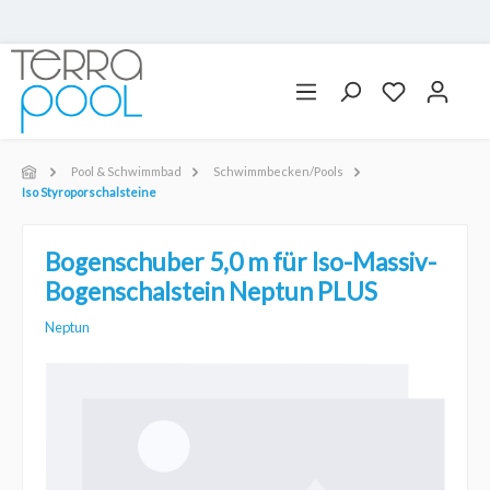
Pool & Schwimmbad
Schwimmbecken/Pools
Iso Styroporschalsteine
Bogenschuber 5,0 m für Iso-Massiv-
Bogenschalstein Neptun PLUS
Neptun