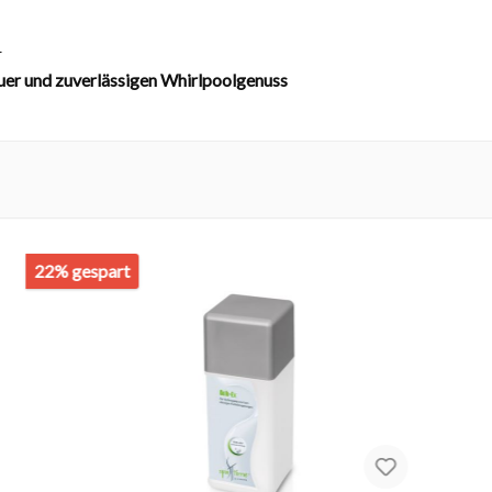
r
uer und zuverlässigen Whirlpoolgenuss
22% gespart