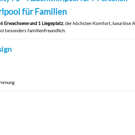
lpool für Familien
 6 Erwachsene und 1 Liegeplatz
, der höchsten Komfort, luxuriöse 
l besonders familienfreundlich.
sign
timmung