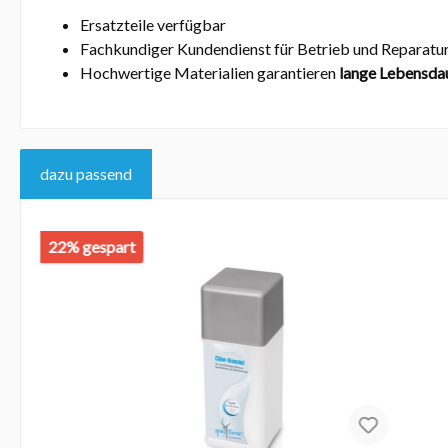
Ersatzteile verfügbar
Fachkundiger Kundendienst für Betrieb und Reparatu
Hochwertige Materialien garantieren
lange Lebensda
dazu passend
22% gespart