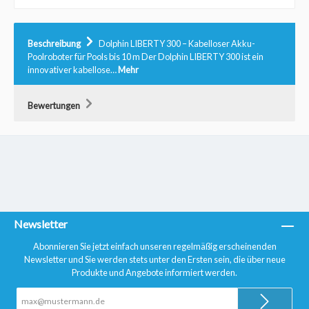
Beschreibung
Dolphin LIBERTY 300 – Kabelloser Akku-
Poolroboter für Pools bis 10 m Der Dolphin LIBERTY 300 ist ein
innovativer kabellose…
Mehr
Bewertungen
Newsletter
Abonnieren Sie jetzt einfach unseren regelmäßig erscheinenden
Newsletter und Sie werden stets unter den Ersten sein, die über neue
Produkte und Angebote informiert werden.
E-
Mail-