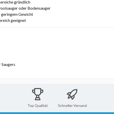
ereiche gründlich
Poolsauger oder Bodensauger
tig geringem Gewicht
ereich geeignet
r Saugers
Top Qualität
Schneller Versand