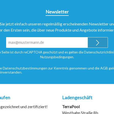
Newsletter
Sie jetzt einfach unseren regelmäßig erscheinenden Newsletter un
er den Ersten sein, die über neue Produkte und Angebote informie
E-
Mail-
Adresse*
e Seite ist durch reCAPTCHA geschützt und es gelten die
Datenschutzrichtlini
Nutzungsbedingungen
.
ie
Datenschutzbestimmungen
zur Kenntnis genommen und die
AGB
gel
einverstanden.
aufen
Ladengeschäft
ezeichnet und zertifiziert!
TerraPool
Westbahn Straße 8b