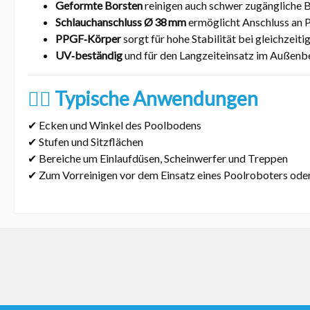
Geformte Borsten
reinigen auch schwer zugängliche B
Schlauchanschluss Ø 38 mm
ermöglicht Anschluss an 
PPGF‑Körper
sorgt für hohe Stabilität bei gleichzei
UV‑beständig
und für den Langzeiteinsatz im Außenb
🏊‍♂️
Typische Anwendungen
✔ Ecken und Winkel des Poolbodens
✔ Stufen und Sitzflächen
✔ Bereiche um Einlaufdüsen, Scheinwerfer und Treppen
✔ Zum Vorreinigen vor dem Einsatz eines Poolroboters ode