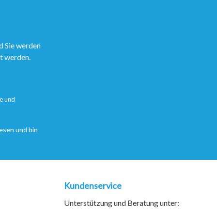
d Sie werden
rt werden.
e
und
esen und bin
Kundenservice
Unterstützung und Beratung unter: