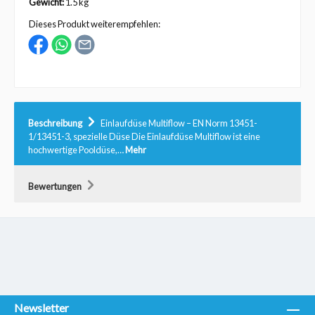
Gewicht:
1.5 kg
Dieses Produkt weiterempfehlen:
Beschreibung
Einlaufdüse Multiflow – EN Norm 13451-
1/13451-3, spezielle Düse Die Einlaufdüse Multiflow ist eine
hochwertige Pooldüse,…
Mehr
Bewertungen
Newsletter