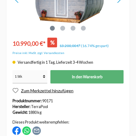
%
10.990,00 €*
13.200,00 €*
(16.74% gespart)
Preise inkl. MwSt. zzgl. Versandkosten
Versandfertig in 1 Tag, Lieferzeit 3-4 Wochen
In den Warenkorb
Zum Merkzettel hinzufügen
Produktnummer:
90171
Hersteller:
TerraPool
Gewicht:
1880 kg
Dieses Produkt weiterempfehlen: