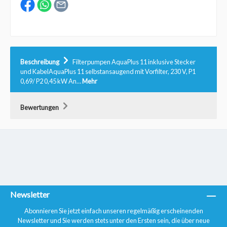
Beschreibung
Filterpumpen AquaPlus 11 inklusive Stecker
und KabelAquaPlus 11 selbstansaugend mit Vorfilter, 230 V, P1
0,69/ P2 0,45 kW An…
Mehr
Bewertungen
Newsletter
Abonnieren Sie jetzt einfach unseren regelmäßig erscheinenden
Newsletter und Sie werden stets unter den Ersten sein, die über neue