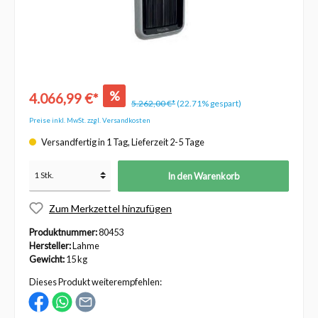
%
4.066,99 €*
5.262,00 €*
(22.71% gespart)
Preise inkl. MwSt. zzgl. Versandkosten
Versandfertig in 1 Tag, Lieferzeit 2-5 Tage
In den Warenkorb
Zum Merkzettel hinzufügen
Produktnummer:
80453
Hersteller:
Lahme
Gewicht:
15 kg
Dieses Produkt weiterempfehlen: