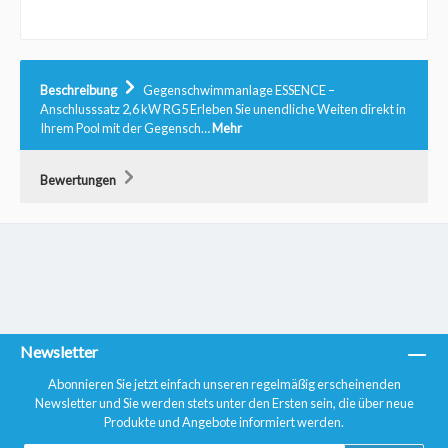
Beschreibung
Gegenschwimmanlage ESSENCE –
Anschlusssatz 2,6 kW RG5 Erleben Sie unendliche Weiten direkt in
Ihrem Pool mit der Gegensch…
Mehr
Bewertungen
Newsletter
Abonnieren Sie jetzt einfach unseren regelmäßig erscheinenden
Newsletter und Sie werden stets unter den Ersten sein, die über neue
Produkte und Angebote informiert werden.