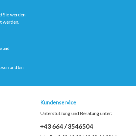
d Sie werden
rt werden.
e
und
esen und bin
Kundenservice
Unterstützung und Beratung unter:
+43 664 / 3546504