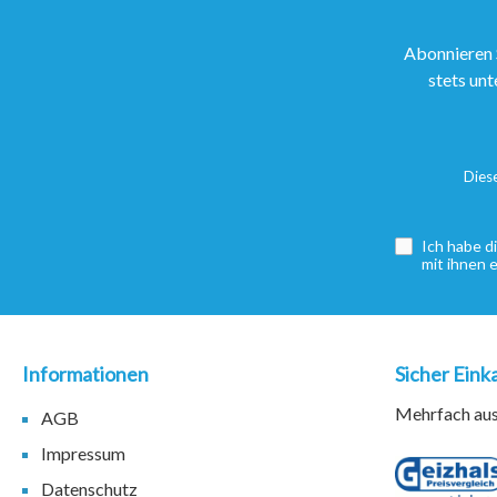
Abonnieren 
stets unt
Dies
Ich habe d
mit ihnen 
Informationen
Sicher Eink
Mehrfach ausg
AGB
Impressum
Datenschutz