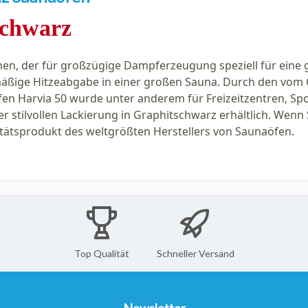
schwarz
unen, der für großzügige Dampferzeugung speziell für eine 
äßige Hitzeabgabe in einer großen Sauna. Durch den vom O
fen Harvia 50 wurde unter anderem für Freizeitzentren, S
er stilvollen Lackierung in Graphitschwarz erhältlich. Wenn 
tätsprodukt des weltgrößten Herstellers von Saunaöfen.
Top Qualität
Schneller Versand
Newsletter