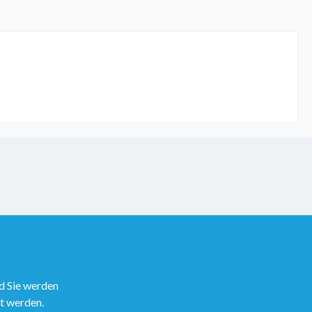
d Sie werden
rt werden.