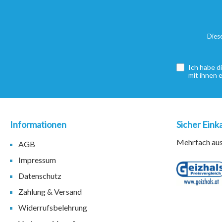
Dies
Ich habe d
mit ihnen 
Informationen
Sicher Eink
Mehrfach ausg
AGB
Impressum
Datenschutz
Zahlung & Versand
Widerrufsbelehrung