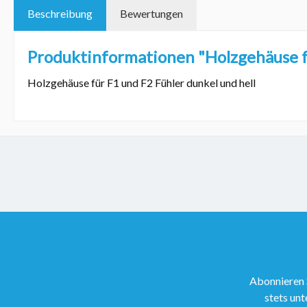
Beschreibung
Bewertungen
Produktinformationen "Holzgehäuse fü
Holzgehäuse für F1 und F2 Fühler dunkel und hell
Abonnieren 
stets unt