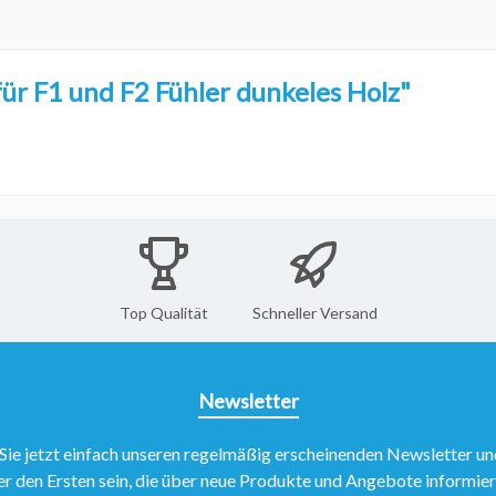
r F1 und F2 Fühler dunkeles Holz"
Top Qualität
Schneller Versand
Newsletter
Sie jetzt einfach unseren regelmäßig erscheinenden Newsletter un
er den Ersten sein, die über neue Produkte und Angebote informie