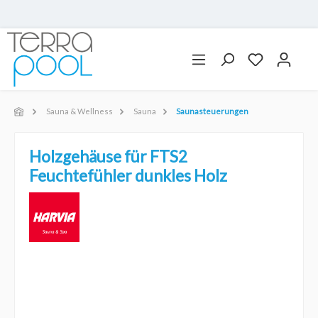
Sauna & Wellness
Sauna
Saunasteuerungen
Holzgehäuse für FTS2
Feuchtefühler dunkles Holz