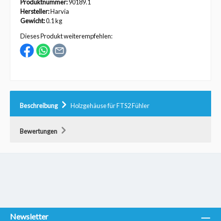
Produktnummer:
90189.1
Hersteller:
Harvia
Gewicht:
0.1 kg
Dieses Produkt weiterempfehlen:
Beschreibung
Holzgehäuse für FTS2 Fühler
Bewertungen
Newsletter