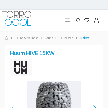
Sauna & Wellness
Sauna
Saunaöfen
Elektro
Huum HIVE 15KW