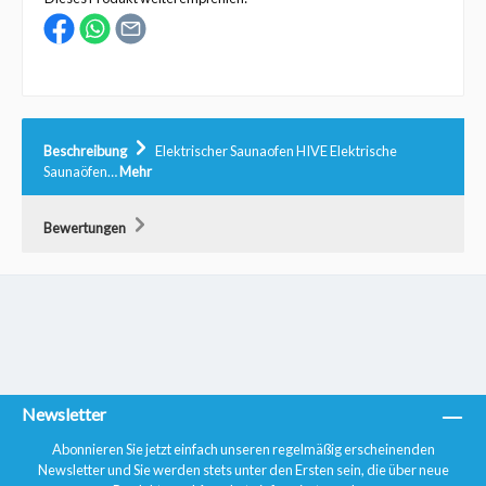
Beschreibung
Elektrischer Saunaofen HIVE Elektrische
Saunaöfen…
Mehr
Bewertungen
Newsletter
Abonnieren Sie jetzt einfach unseren regelmäßig erscheinenden
Newsletter und Sie werden stets unter den Ersten sein, die über neue