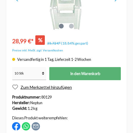
%
28,99 €*
35,72 €*
(18.84% gespart)
Preise inkl. MwSt. zzgl. Versandkosten
Versandfertig in 1 Tag, Lieferzeit 1-2 Wochen
In den Warenkorb
Zum Merkzettel hinzufügen
Produktnummer:
80129
Hersteller:
Neptun
Gewicht:
1.2 kg
Dieses Produkt weiterempfehlen: