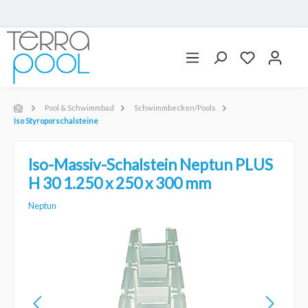
Pool & Schwimmbad
Schwimmbecken/Pools
Iso Styroporschalsteine
Iso-Massiv-Schalstein Neptun PLUS
H 30 1.250 x 250 x 300 mm
Neptun