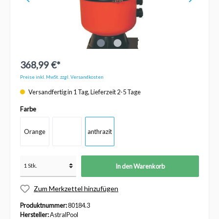
368,99 €*
Preise inkl. MwSt. zzgl. Versandkosten
Versandfertig in 1 Tag, Lieferzeit 2-5 Tage
Farbe
Orange
anthrazit
In den Warenkorb
Zum Merkzettel hinzufügen
Produktnummer:
80184.3
Hersteller:
AstralPool