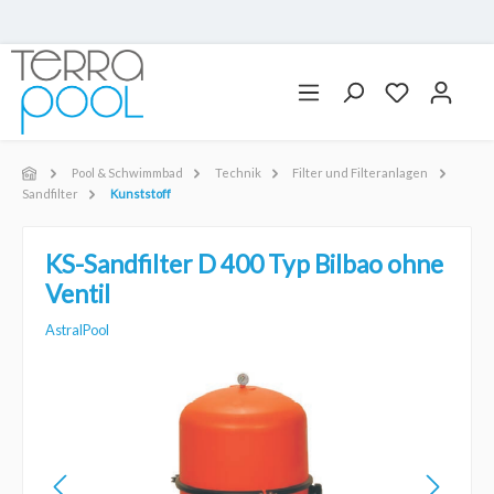
Pool & Schwimmbad
Technik
Filter und Filteranlagen
Sandfilter
Kunststoff
KS-Sandfilter D 400 Typ Bilbao ohne
Ventil
AstralPool