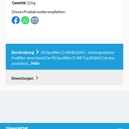
Gewicht:
12 kg
Dieses Produkt weiterempfehlen:
Beschreibung
KS Sandfilter D 400 BILBAO – leistungsstarker
Poolfilter ohne Ventil Der KS Sandfilter D 400 Typ BILBAO ist eine
zuverlässi…
Mehr
Bewertungen
Newsletter