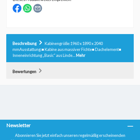
Beschreibung
Kabinengröße:1960 x 1890 x 2040
mmAusstattung:■ Kabine aus massiver Fichte■ Dachelement■
Inneneinrichtung „Basic“ aus Linde…
Mehr
Bewertungen
Newsletter
Abonnieren Sie jetzt einfach unseren regelmäßig erscheinenden