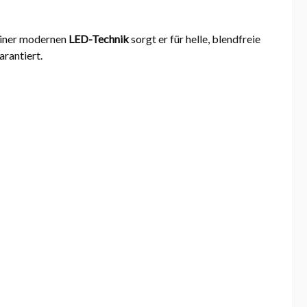
einer modernen
LED-Technik
sorgt er für helle, blendfreie
arantiert.