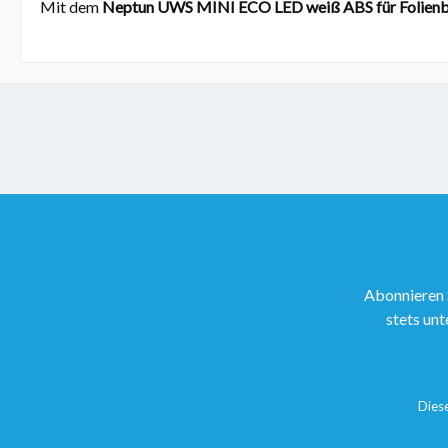
Mit dem
Neptun UWS MINI ECO LED weiß ABS für Folien
Abonnieren 
stets unt
Dies