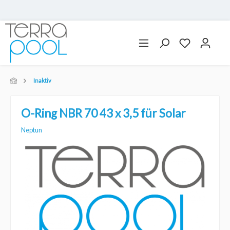
Inaktiv
O-Ring NBR 70 43 x 3,5 für Solar
Neptun