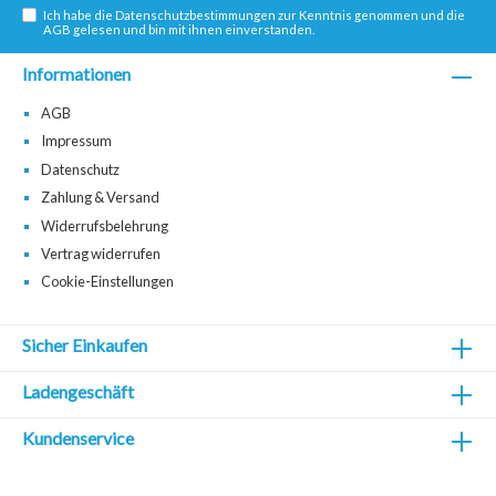
Ich habe die
Datenschutzbestimmungen
zur Kenntnis genommen und die
AGB
gelesen und bin mit ihnen einverstanden.
Informationen
AGB
Impressum
Datenschutz
Zahlung & Versand
Widerrufsbelehrung
Vertrag widerrufen
Cookie-Einstellungen
Sicher Einkaufen
Ladengeschäft
Kundenservice