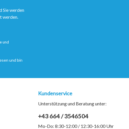
d Sie werden
rt werden.
e
und
esen und bin
Kundenservice
Unterstützung und Beratung unter:
+43 664 / 3546504
Mo-Do: 8:30-12:00 / 12:30-16:00 Uhr