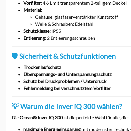
Vorfilter:
4,6 l, mit transparentem 2-teiligem Deckel
Material:
Gehäuse: glasfaserverstärkter Kunststoff
Welle & Schrauben: Edelstahl
Schutzklasse:
IP55
Entleerung:
2 Entleerungsschrauben
🛡️ Sicherheit & Schutzfunktionen
Trockenlaufschutz
Überspannungs- und Unterspannungsschutz
Schutz bei Druckproblemen / Unterdruck
Fehlermeldung bei verschmutztem Vorfilter
💡 Warum die Inver iQ 300 wählen?
Die
Ocean® Inver iQ 300
ist die perfekte Wahl für alle, die:
maximale Energieeinsparung
mit modernster Technik