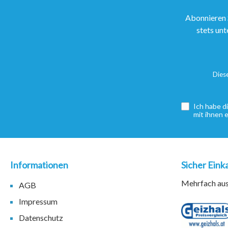
Abonnieren 
stets unt
Dies
Ich habe d
mit ihnen 
Informationen
Sicher Eink
Mehrfach ausg
AGB
Impressum
Datenschutz