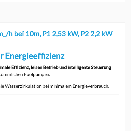
_/h bei 10m, P1 2,53 kW, P2 2,2 kW
 Energieeffizienz
male Effizienz, leisen Betrieb und intelligente Steuerung
rkömmlichen Poolpumpen.
ale Wasserzirkulation bei minimalem Energieverbrauch.