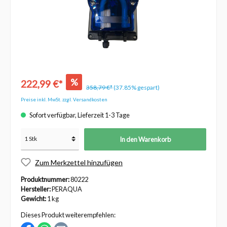
%
222,99 €*
358,79 €*
(37.85% gespart)
Preise inkl. MwSt. zzgl. Versandkosten
Sofort verfügbar, Lieferzeit 1-3 Tage
In den Warenkorb
Zum Merkzettel hinzufügen
Produktnummer:
80222
Hersteller:
PERAQUA
Gewicht:
1 kg
Dieses Produkt weiterempfehlen: