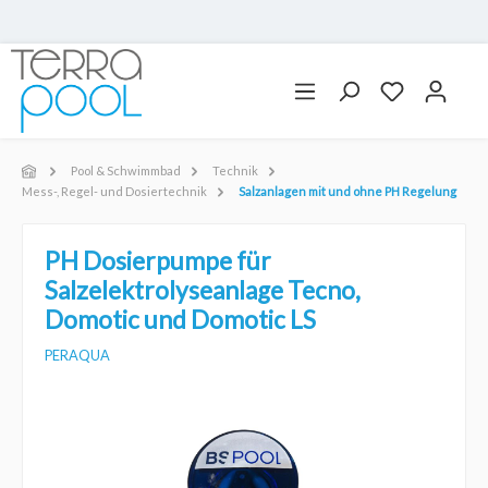
Pool & Schwimmbad
Technik
Mess-, Regel- und Dosiertechnik
Salzanlagen mit und ohne PH Regelung
PH Dosierpumpe für
Salzelektrolyseanlage Tecno,
Domotic und Domotic LS
PERAQUA