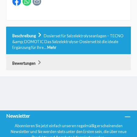
Beschreibung
Dosierset für Salzelektrolyseanlagen – TECNO
&amp; DOMOTIC Das Salzelektrolyse-Dosierset ist die ideale
Ergänzung für Ihre…
Mehr
Bewertungen
Newsletter
Abonnieren Sie jetzt einfach unseren regelmäßig erscheinenden
Newsletter und Sie werden stets unter den Ersten sein, die über neue