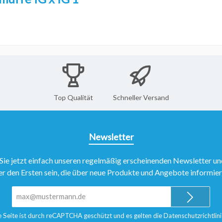
Top Qualität
Schneller Versand
Newsletter
Sie jetzt einfach unseren regelmäßig erscheinenden Newsletter un
er den Ersten sein, die über neue Produkte und Angebote informie
E-
Mail-
Adresse*
e Seite ist durch reCAPTCHA geschützt und es gelten die
Datenschutzrichtlini