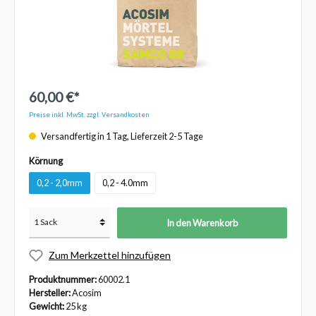
60,00 €*
Preise inkl. MwSt. zzgl. Versandkosten
Versandfertig in 1 Tag, Lieferzeit 2-5 Tage
Körnung
0,2 - 2,0mm
0,2 - 4.0mm
In den Warenkorb
Zum Merkzettel hinzufügen
Produktnummer:
60002.1
Hersteller:
Acosim
Gewicht:
25 kg