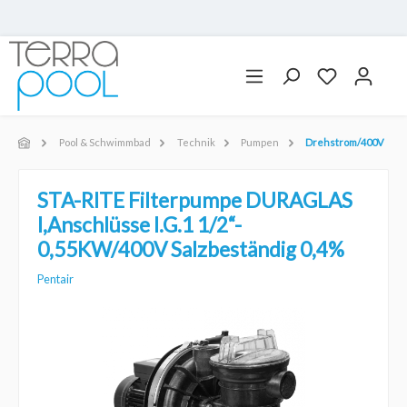
Pool & Schwimmbad
Technik
Pumpen
Drehstrom/400V
STA-RITE Filterpumpe DURAGLAS
I,Anschlüsse I.G.1 1/2“-
0,55KW/400V Salzbeständig 0,4%
Pentair