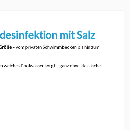
"
desinfektion mit Salz
 Größe
– vom privaten Schwimmbecken bis hin zum
hm weiches Poolwasser sorgt – ganz ohne klassische