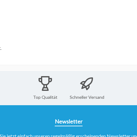
.
Top Qualität
Schneller Versand
Newsletter
Sie jetzt einfach unseren regelmäßig erscheinenden Newsletter un