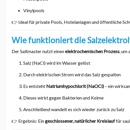
Vinylpools
👉 Ideal für private Pools, Hotelanlagen und öffentliche S
Wie funktioniert die Salzelektro
Der Saltmaster nutzt einen
elektrochemischen Prozess
, um 
Salz (NaCl) wird im Wasser gelöst
Durch elektrischen Strom wird das Salz gespalten
Es entsteht
Natriumhypochlorit (NaOCl)
– ein wirksa
Dieses wirkt gegen Bakterien und Keime
Anschließend wandelt es sich wieder zurück zu Salz
👉 Ergebnis: Ein
geschlossener, natürlicher Kreislauf
für sau