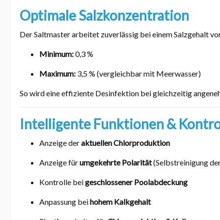
Optimale Salzkonzentration
Der Saltmaster arbeitet zuverlässig bei einem Salzgehalt vo
Minimum:
0,3 %
Maximum:
3,5 % (vergleichbar mit Meerwasser)
So wird eine effiziente Desinfektion bei gleichzeitig ange
Intelligente Funktionen & Kontro
Anzeige der
aktuellen Chlorproduktion
Anzeige für
umgekehrte Polarität
(Selbstreinigung de
Kontrolle bei
geschlossener Poolabdeckung
Anpassung bei
hohem Kalkgehalt