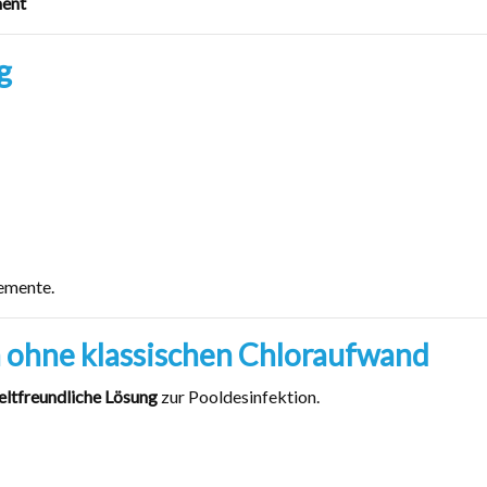
ment
g
lemente.
n ohne klassischen Chloraufwand
eltfreundliche Lösung
zur Pooldesinfektion.