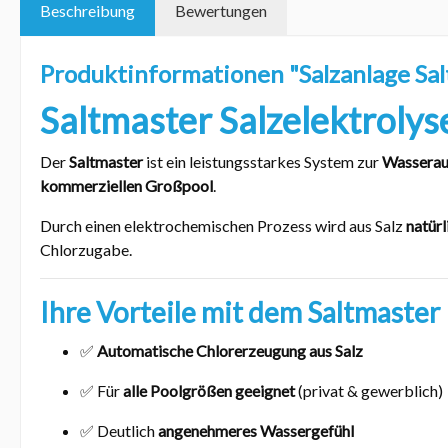
Beschreibung
Bewertungen
Produktinformationen "Salzanlage Sal
Saltmaster Salzelektrolys
Der
Saltmaster
ist ein leistungsstarkes System zur
Wasserauf
kommerziellen Großpool
.
Durch einen elektrochemischen Prozess wird aus Salz
natürl
Chlorzugabe.
Ihre Vorteile mit dem Saltmaster
✅
Automatische Chlorerzeugung aus Salz
✅ Für
alle Poolgrößen geeignet
(privat & gewerblich)
✅ Deutlich
angenehmeres Wassergefühl