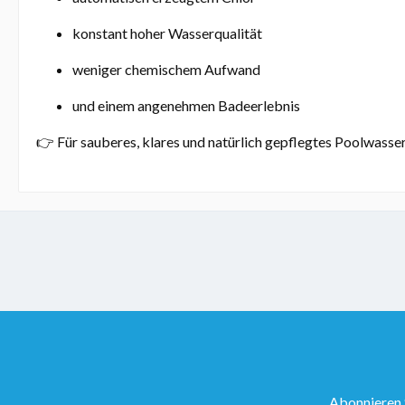
konstant hoher Wasserqualität
weniger chemischem Aufwand
und einem angenehmen Badeerlebnis
👉 Für sauberes, klares und natürlich gepflegtes Poolwasser
Abonnieren 