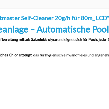
tmaster Self-Cleaner 20g/h für 80m_ LCD
eanlage – Automatische Pool
bereitung mittels Salzelektrolyse
und eignet sich für
Pools jeder
iches Chlor erzeugt
, das für hygienisch einwandfreies und angene