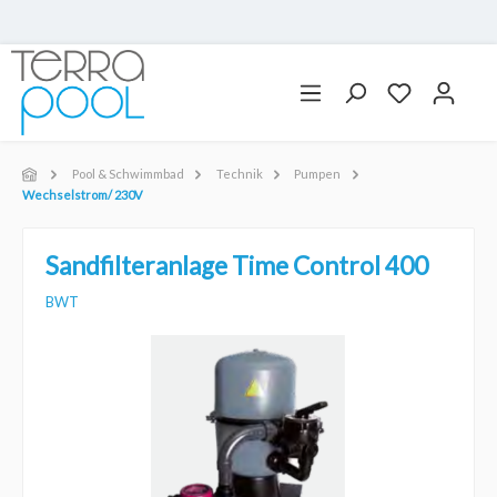
Pool & Schwimmbad
Technik
Pumpen
Wechselstrom/ 230V
Sandfilteranlage Time Control 400
BWT