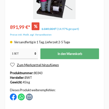
%
891,99 €*
1.049,00 €*
(14.97% gespart)
Preise inkl. MwSt. zzgl. Versandkosten
Versandfertig in 1 Tag, Lieferzeit 2-5 Tage
In den Warenkorb
Zum Merkzettel hinzufügen
Produktnummer:
80343
Hersteller:
BWT
Gewicht:
45 kg
Dieses Produkt weiterempfehlen: