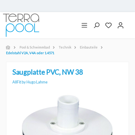
Pool & Schwimmbad
Technik
Einbauteile
Edelstahl V2A, V4A oder 1.4571
Saugplatte PVC, NW 38
AllFit by Hugo Lahme