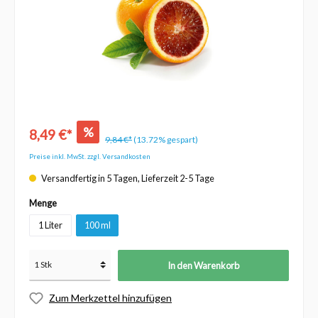
%
8,49 €*
9,84 €*
(13.72% gespart)
Preise inkl. MwSt. zzgl. Versandkosten
Versandfertig in 5 Tagen, Lieferzeit 2-5 Tage
Menge
1 Liter
100 ml
In den Warenkorb
Zum Merkzettel hinzufügen