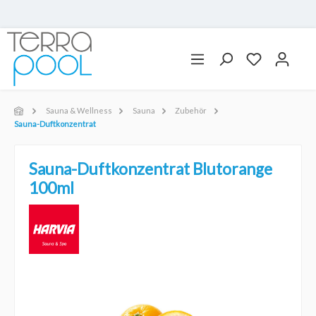
Sauna & Wellness
Sauna
Zubehör
Sauna-Duftkonzentrat
Sauna-Duftkonzentrat Blutorange
100ml