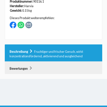
Produktnummer:
90116.1
Hersteller:
Harvia
Gewicht:
0.15 kg
Dieses Produkt weiterempfehlen:
Beschreibung
Fruchtiger und frischer Geruch, wirkt
konzentrationsfördernd, aktivierend und ausgleichend
Bewertungen