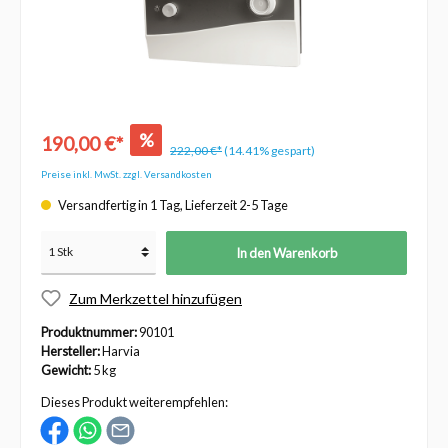
%
190,00 €*
222,00 €*
(14.41% gespart)
Preise inkl. MwSt. zzgl. Versandkosten
Versandfertig in 1 Tag, Lieferzeit 2-5 Tage
In den Warenkorb
Zum Merkzettel hinzufügen
Produktnummer:
90101
Hersteller:
Harvia
Gewicht:
5 kg
Dieses Produkt weiterempfehlen: