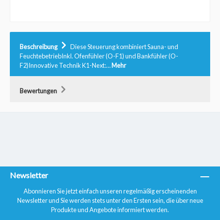
Beschreibung
Diese Steuerung kombiniert Sauna- und
FeuchtebetriebInkl. Ofenfühler (O-F1) und Bankfühler (O-
F2)Innovative Technik K1-Next:…
Mehr
Bewertungen
Newsletter
Abonnieren Sie jetzt einfach unseren regelmäßig erscheinenden
Newsletter und Sie werden stets unter den Ersten sein, die über neue
Produkte und Angebote informiert werden.