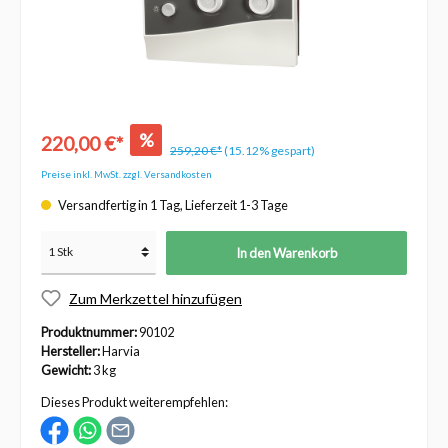
%
220,00 €*
259,20 €*
(15.12% gespart)
Preise inkl. MwSt. zzgl. Versandkosten
Versandfertig in 1 Tag, Lieferzeit 1-3 Tage
In den Warenkorb
Zum Merkzettel hinzufügen
Produktnummer:
90102
Hersteller:
Harvia
Gewicht:
3 kg
Dieses Produkt weiterempfehlen: