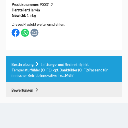
Produktnummer:
90031.2
Hersteller:
Harvia
Gewicht:
1.5 kg
Dieses Produkt weiterempfehlen:
Beschreibung
Leistungs- und Bedienteil; inkl.
Temperaturfühler (O-F1), opt. Bankfühler (O-F2)Passend für
finnischer Betrieb Innovative Te…
Mehr
Bewertungen