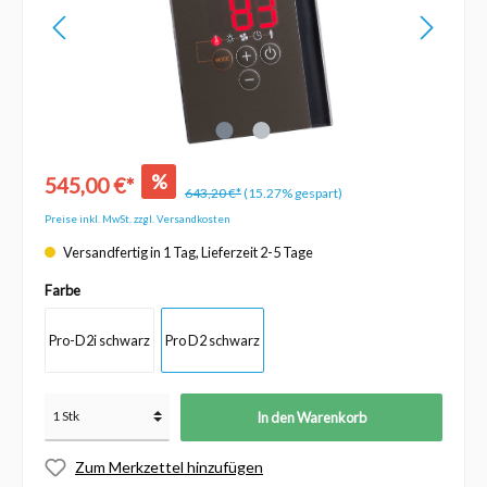
%
545,00 €*
643,20 €*
(15.27% gespart)
Preise inkl. MwSt. zzgl. Versandkosten
Versandfertig in 1 Tag, Lieferzeit 2-5 Tage
Farbe
Pro-D2i schwarz
Pro D2 schwarz
In den Warenkorb
Zum Merkzettel hinzufügen