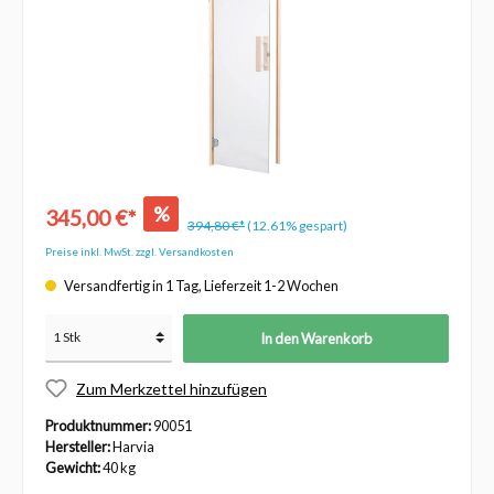
%
345,00 €*
394,80 €*
(12.61% gespart)
Preise inkl. MwSt. zzgl. Versandkosten
Versandfertig in 1 Tag, Lieferzeit 1-2 Wochen
In den Warenkorb
Zum Merkzettel hinzufügen
Produktnummer:
90051
Hersteller:
Harvia
Gewicht:
40 kg