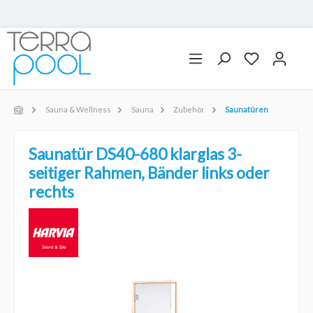
Sauna & Wellness
Sauna
Zubehör
Saunatüren
Saunatür DS40-680 klarglas 3-
seitiger Rahmen, Bänder links oder
rechts