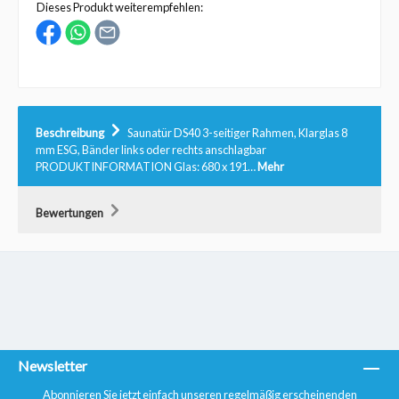
Dieses Produkt weiterempfehlen:
Beschreibung
Saunatür DS40 3-seitiger Rahmen, Klarglas 8
mm ESG, Bänder links oder rechts anschlagbar
PRODUKTINFORMATION Glas: 680 x 191…
Mehr
Bewertungen
Newsletter
Abonnieren Sie jetzt einfach unseren regelmäßig erscheinenden