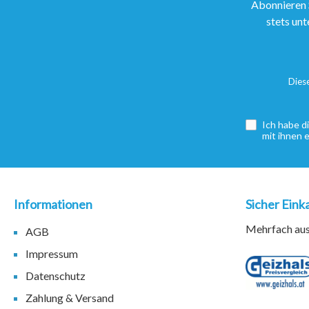
Abonnieren 
stets unt
Dies
Ich habe d
mit ihnen 
Informationen
Sicher Eink
Mehrfach ausg
AGB
Impressum
Datenschutz
Zahlung & Versand