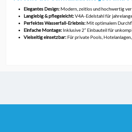
Elegantes Design:
Modern, zeitlos und hochwertig ver
Langlebig & pflegeleicht:
V4A-Edelstahl für jahrelang
Perfektes Wasserfall-Erlebnis:
Mit optimalem Durchfl
Einfache Montage:
Inklusive 2“ Einbauteil für unkomp
Vielseitig einsetzbar:
Für private Pools, Hotelanlagen