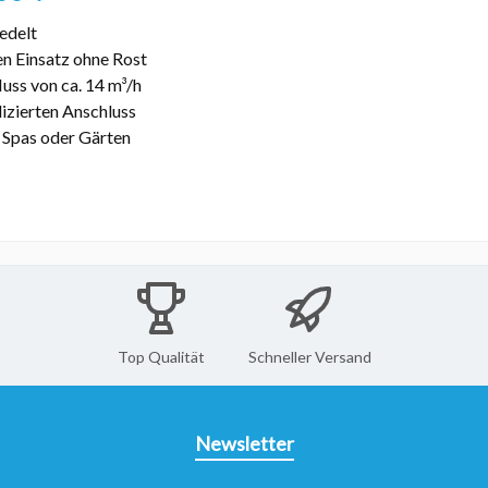
edelt
en Einsatz ohne Rost
uss von ca. 14 m³/h
lizierten Anschluss
, Spas oder Gärten
Top Qualität
Schneller Versand
Newsletter