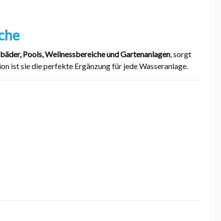
che
äder, Pools, Wellnessbereiche und Gartenanlagen
, sorgt
n ist sie die perfekte Ergänzung für jede Wasseranlage.