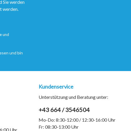
d Sie werden
rt werden.
e
und
esen und bin
Kundenservice
Unterstützung und Beratung unter:
+43 664 / 3546504
Mo-Do: 8:30-12:00 / 12:30-16:00 Uhr
Fr: 08:30-13:00 Uhr
6:00 Uhr