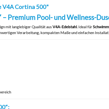
e V4A Cortina 500"
“ – Premium Pool- und Wellness-Dus
gn mit langlebiger Qualität aus
V4A-Edelstahl
. Ideal für
Schwimmb
hwertigen Verarbeitung, kompakten Maße und einfachen Installatio
bereich
00“: