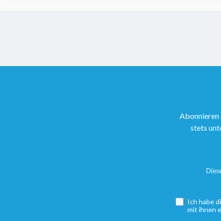
Abonnieren 
stets unt
Dies
Ich habe d
mit ihnen 