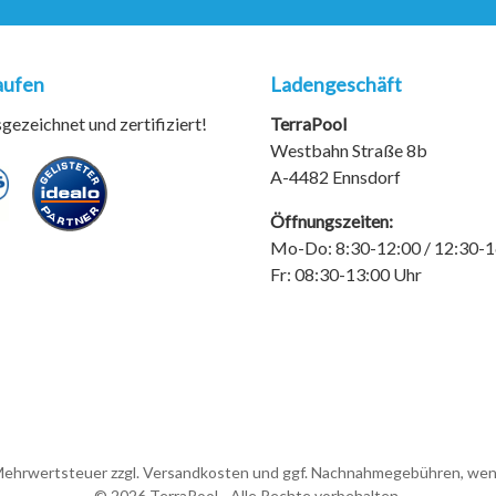
aufen
Ladengeschäft
ezeichnet und zertifiziert!
TerraPool
Westbahn Straße 8b
A-4482 Ennsdorf
Öffnungszeiten:
Mo-Do: 8:30-12:00 / 12:30-1
Fr: 08:30-13:00 Uhr
. Mehrwertsteuer zzgl.
Versandkosten
und ggf. Nachnahmegebühren, wenn
© 2026 TerraPool - Alle Rechte vorbehalten.