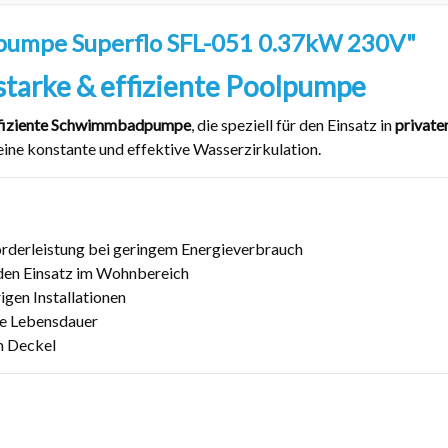
umpe Superflo SFL-051 0.37kW 230V"
starke & effiziente Poolpumpe
effiziente Schwimmbadpumpe
, die speziell für den Einsatz in
private
 eine konstante und effektive Wasserzirkulation.
rderleistung bei geringem Energieverbrauch
en Einsatz im Wohnbereich
igen Installationen
ge Lebensdauer
m Deckel