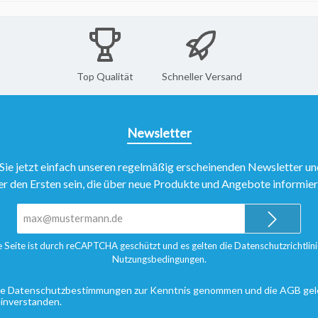
Top Qualität
Schneller Versand
Newsletter
Sie jetzt einfach unseren regelmäßig erscheinenden Newsletter un
er den Ersten sein, die über neue Produkte und Angebote informie
E-
Mail-
Adresse*
e Seite ist durch reCAPTCHA geschützt und es gelten die
Datenschutzrichtlini
Nutzungsbedingungen
.
ie
Datenschutzbestimmungen
zur Kenntnis genommen und die
AGB
gel
einverstanden.