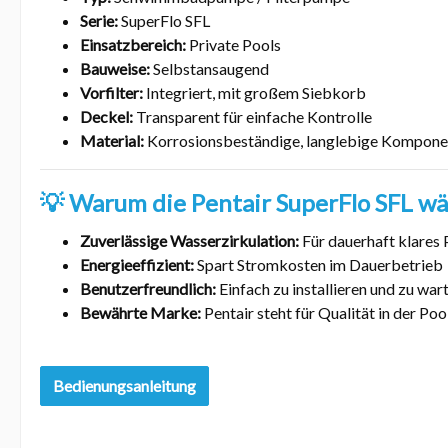
Serie:
SuperFlo SFL
Einsatzbereich:
Private Pools
Bauweise:
Selbstansaugend
Vorfilter:
Integriert, mit großem Siebkorb
Deckel:
Transparent für einfache Kontrolle
Material:
Korrosionsbeständige, langlebige Kompone
💡
Warum die Pentair SuperFlo SFL wä
Zuverlässige Wasserzirkulation:
Für dauerhaft klares
Energieeffizient:
Spart Stromkosten im Dauerbetrieb
Benutzerfreundlich:
Einfach zu installieren und zu war
Bewährte Marke:
Pentair steht für Qualität in der Po
Bedienungsanleitung