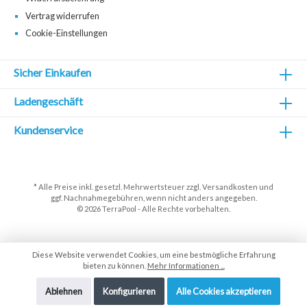
Vertrag widerrufen
Cookie-Einstellungen
Sicher Einkaufen
Ladengeschäft
Kundenservice
* Alle Preise inkl. gesetzl. Mehrwertsteuer zzgl.
Versandkosten
und
ggf. Nachnahmegebühren, wenn nicht anders angegeben.
© 2026 TerraPool - Alle Rechte vorbehalten.
Diese Website verwendet Cookies, um eine bestmögliche Erfahrung
bieten zu können.
Mehr Informationen ...
Ablehnen
Konfigurieren
Alle Cookies akzeptieren