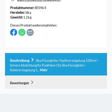
Produktnummer:
80196.4
Hersteller:
Sika
Gewicht:
1.2 kg
Dieses Produkt weiterempfehlen:
Beschreibung
Sika Flüssigfolie / Nahtversiegelung 1000 ml –
Sichere Abdichtung für Poolfolien Die Sika Flüssigfolie /
Nahtversiegelung 1…
Mehr
Bewertungen