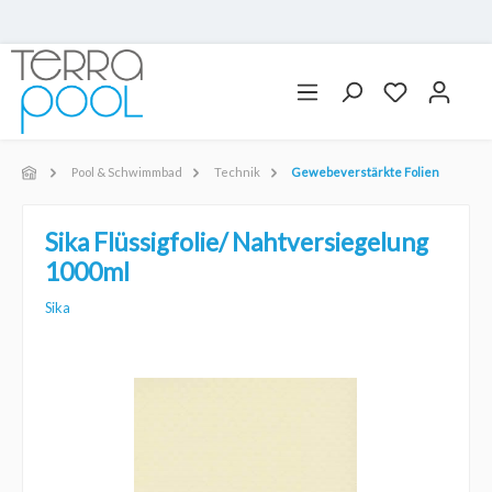
Pool & Schwimmbad
Technik
Gewebeverstärkte Folien
Sika Flüssigfolie/ Nahtversiegelung
1000ml
Sika