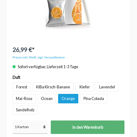
26,99 €*
Preise inkl. MwSt. zzgl. Versandkosten
Sofort verfügbar, Lieferzeit 1-3 Tage
Duft
Forest
KiBa Kirsch-Banane
Kiefer
Lavendel
Mai-Rose
Ocean
Orange
Pina Colada
Sandelholz
In den Warenkorb