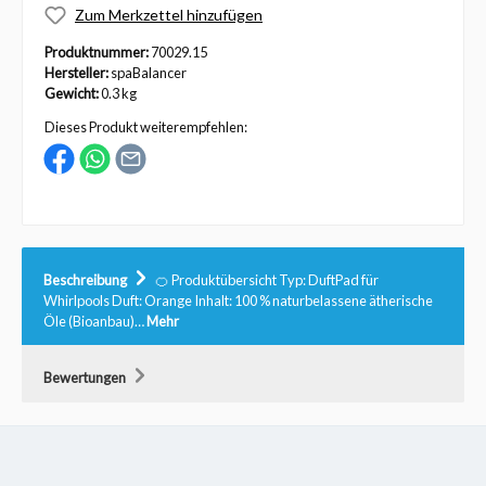
Zum Merkzettel hinzufügen
Produktnummer:
70029.15
Hersteller:
spaBalancer
Gewicht:
0.3 kg
Dieses Produkt weiterempfehlen:
Beschreibung
🍊 Produktübersicht Typ: DuftPad für
Whirlpools Duft: Orange Inhalt: 100 % naturbelassene ätherische
Öle (Bioanbau)…
Mehr
Bewertungen