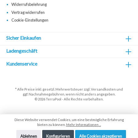
Widerrufsbelehrung
Vertrag widerrufen
Cookie-Einstellungen
Sicher Einkaufen
Ladengeschäft
Kundenservice
* Alle Preise inkl. gesetzl. Mehrwertsteuer zzgl.
Versandkosten
und
ggf. Nachnahmegebühren, wenn nicht anders angegeben.
© 2026 TerraPool - Alle Rechte vorbehalten.
Diese Website verwendet Cookies, um eine bestmögliche Erfahrung
bieten zu können.
Mehr Informationen ...
Ablehnen
Konfigurieren
Alle Cookies akzeptieren