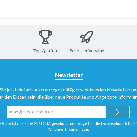
Top Qualität
Schneller Versand
Newsletter
Sie jetzt einfach unseren regelmäßig erscheinenden Newsletter un
er den Ersten sein, die über neue Produkte und Angebote informie
E-
Mail-
Adresse*
e Seite ist durch reCAPTCHA geschützt und es gelten die
Datenschutzrichtlini
Nutzungsbedingungen
.