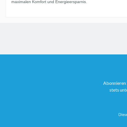
maximalen Komfort und Energieersparnis.
Abonnieren 
stets unt
Dies