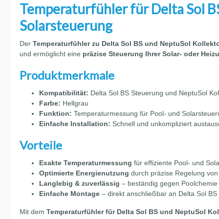
Temperaturfühler für Delta Sol B
Solarsteuerung
Der
Temperaturfühler zu Delta Sol BS und NeptuSol Kollekt
und ermöglicht eine
präzise Steuerung Ihrer Solar- oder Hei
Produktmerkmale
Kompatibilität:
Delta Sol BS Steuerung und NeptuSol Kol
Farbe:
Hellgrau
Funktion:
Temperaturmessung für Pool- und Solarsteuer
Einfache Installation:
Schnell und unkompliziert austau
Vorteile
Exakte Temperaturmessung
für effiziente Pool- und So
Optimierte Energienutzung
durch präzise Regelung von 
Langlebig & zuverlässig
– beständig gegen Poolchemie 
Einfache Montage
– direkt anschließbar an Delta Sol B
Mit dem
Temperaturfühler für Delta Sol BS und NeptuSol Kol