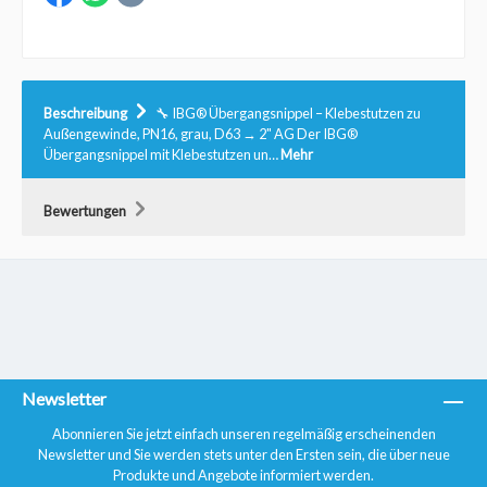
Beschreibung
🔧 IBG® Übergangsnippel – Klebestutzen zu
Außengewinde, PN16, grau, D63 → 2" AG Der IBG®
Übergangsnippel mit Klebestutzen un…
Mehr
Bewertungen
Newsletter
Abonnieren Sie jetzt einfach unseren regelmäßig erscheinenden
Newsletter und Sie werden stets unter den Ersten sein, die über neue
Produkte und Angebote informiert werden.