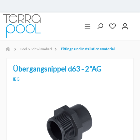
Pool & Schwimmbad
Fittinge und Installationsmaterial
Übergangsnippel d63 - 2"AG
IBG