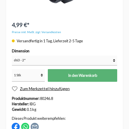
4,99 €*
Preise inkl. MwSt. zzgl. Versandkosten
Versandfertig in 1 Tag, Lieferzeit 2-5 Tage
Dimension
In den Warenkorb
Zum Merkzettel hinzufügen
Produktnummer:
80246.8
Hersteller:
IBG
Gewicht:
0.1 kg
Dieses Produkt weiterempfehlen: