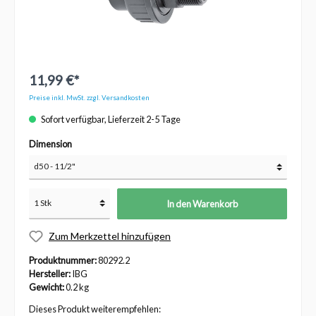
11,99 €*
Preise inkl. MwSt. zzgl. Versandkosten
Sofort verfügbar, Lieferzeit 2-5 Tage
Dimension
In den Warenkorb
Zum Merkzettel hinzufügen
Produktnummer:
80292.2
Hersteller:
IBG
Gewicht:
0.2 kg
Dieses Produkt weiterempfehlen: