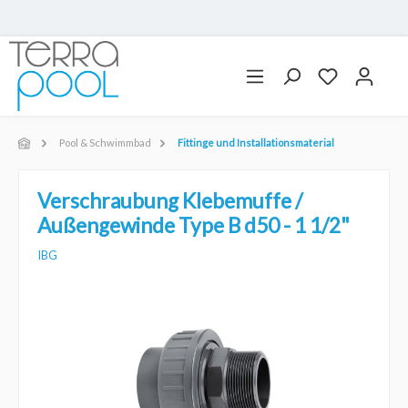
Pool & Schwimmbad
Fittinge und Installationsmaterial
Verschraubung Klebemuffe /
Außengewinde Type B d50 - 1 1/2"
IBG