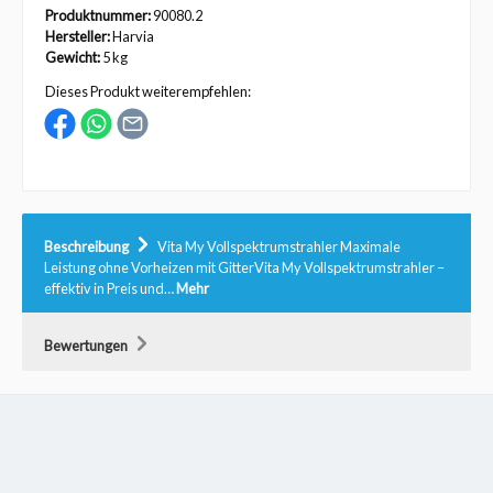
Produktnummer:
90080.2
Hersteller:
Harvia
Gewicht:
5 kg
Dieses Produkt weiterempfehlen:
Beschreibung
Vita My Vollspektrumstrahler Maximale
Leistung ohne Vorheizen mit GitterVita My Vollspektrumstrahler –
effektiv in Preis und…
Mehr
Bewertungen