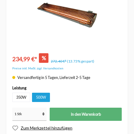
%
234,99 €*
272,40 €*
(13.73% gespart)
Preise inkl. MwSt. zzgl. Versandkosten
Versandfertig in 5 Tagen, Lieferzeit 2-5 Tage
Leistung
350W
500W
In den Warenkorb
Zum Merkzettel hinzufügen